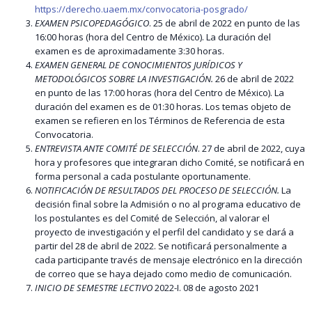
https://derecho.uaem.mx/convocatoria-posgrado/
EXAMEN PSICOPEDAGÓGICO
. 25 de abril de 2022 en punto de las
16:00 horas (hora del Centro de México). La duración del
examen es de aproximadamente 3:30 horas.
EXAMEN GENERAL DE CONOCIMIENTOS JURÍDICOS Y
METODOLÓGICOS SOBRE LA INVESTIGACIÓN.
26 de abril de 2022
en punto de las 17:00 horas (hora del Centro de México). La
duración del examen es de 01:30 horas. Los temas objeto de
examen se refieren en los Términos de Referencia de esta
Convocatoria.
ENTREVISTA ANTE COMITÉ DE SELECCIÓN
. 27 de abril de 2022, cuya
hora y profesores que integraran dicho Comité, se notificará en
forma personal a cada postulante oportunamente.
NOTIFICACIÓN DE RESULTADOS DEL PROCESO DE SELECCIÓN.
La
decisión final sobre la Admisión o no al programa educativo de
los postulantes es del Comité de Selección, al valorar el
proyecto de investigación y el perfil del candidato y se dará a
partir del 28 de abril de 2022. Se notificará personalmente a
cada participante través de mensaje electrónico en la dirección
de correo que se haya dejado como medio de comunicación.
INICIO DE SEMESTRE LECTIVO
2022-I. 08 de agosto 2021