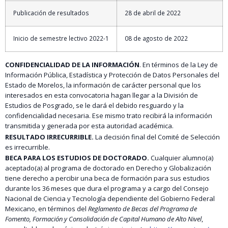
Publicación de resultados
28 de abril de 2022
Inicio de semestre lectivo 2022-1
08 de agosto de 2022
CONFIDENCIALIDAD DE LA INFORMACIÓN
. En términos de la Ley de
Información Pública, Estadística y Protección de Datos Personales del
Estado de Morelos, la información de carácter personal que los
interesados en esta convocatoria hagan llegar a la División de
Estudios de Posgrado, se le dará el debido resguardo y la
confidencialidad necesaria. Ese mismo trato recibirá la información
transmitida y generada por esta autoridad académica.
RESULTADO IRRECURRIBLE.
La decisión final del Comité de Selección
es irrecurrible.
BECA PARA LOS ESTUDIOS DE DOCTORADO.
Cualquier alumno(a)
aceptado(a) al programa de doctorado en Derecho y Globalización
tiene derecho a percibir una beca de formación para sus estudios
durante los 36 meses que dura el programa y a cargo del Consejo
Nacional de Ciencia y Tecnología dependiente del Gobierno Federal
Mexicano, en términos del
Reglamento de Becas del Programa de
Fomento, Formación y Consolidación de Capital Humano de Alto Nivel
,