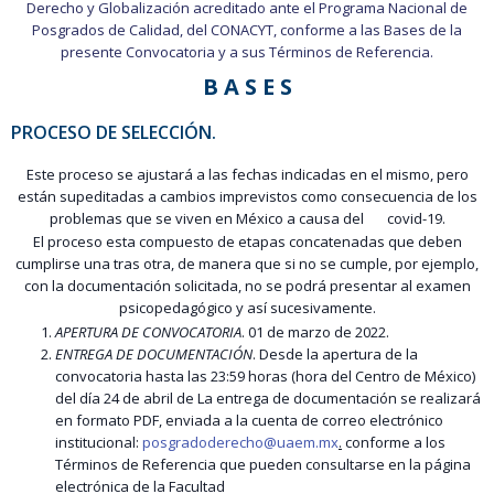
Derecho y Globalización acreditado ante el Programa Nacional de
Posgrados de Calidad, del CONACYT, conforme a las Bases de la
presente Convocatoria y a sus Términos de Referencia.
B A S E S
PROCESO DE SELECCIÓN.
Este proceso se ajustará a las fechas indicadas en el mismo, pero
están supeditadas a cambios imprevistos como consecuencia de los
problemas que se viven en México a causa del covid-19.
El proceso esta compuesto de etapas concatenadas que deben
cumplirse una tras otra, de manera que si no se cumple, por ejemplo,
con la documentación solicitada, no se podrá presentar al examen
psicopedagógico y así sucesivamente.
APERTURA DE CONVOCATORIA
. 01 de marzo de 2022.
ENTREGA DE DOCUMENTACIÓN
. Desde la apertura de la
convocatoria hasta las 23:59 horas (hora del Centro de México)
del día 24 de abril de La entrega de documentación se realizará
en formato PDF, enviada a la cuenta de correo electrónico
institucional:
posgradoderecho@uaem.mx
.
conforme a los
Términos de Referencia que pueden consultarse en la página
electrónica de la Facultad