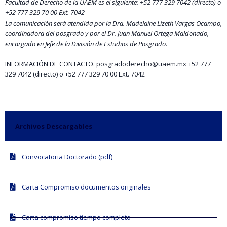
Facultad de Derecho de la UAEM es el siguiente: +52 777 329 7042 (directo) o
+52 777 329 70 00 Ext. 7042
La comunicación será atendida por la Dra. Madelaine Lizeth Vargas Ocampo,
coordinadora del posgrado y por el Dr. Juan Manuel Ortega Maldonado,
encargado en Jefe de la División de Estudios de Posgrado.
INFORMACIÓN DE CONTACTO. posgradoderecho@uaem.mx +52 777
329 7042 (directo) o +52 777 329 70 00 Ext. 7042
Archivos Descargables
Convocatoria Doctorado (pdf)
Carta Compromiso documentos originales
Carta compromiso tiempo completo