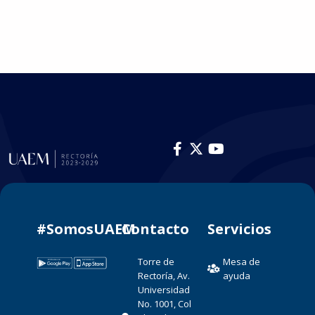
#SomosUAEM
Contacto​
Servicios
Torre de
Mesa de
Rectoría, Av.
ayuda
Universidad
No. 1001, Col