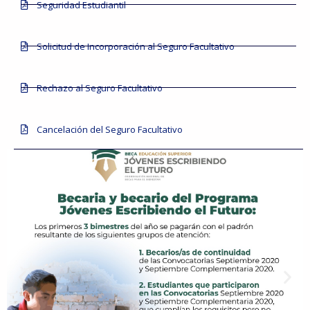
Seguridad Estudiantil
Solicitud de Incorporación al Seguro Facultativo
Rechazo al Seguro Facultativo
Cancelación del Seguro Facultativo