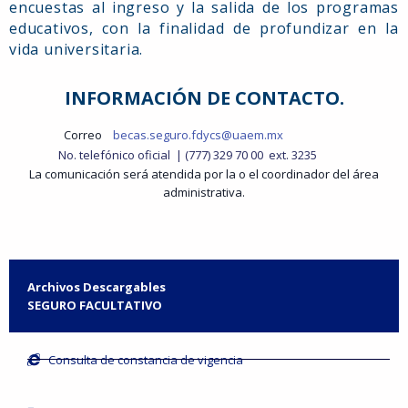
encuestas al ingreso y la salida de los programas
educativos, con la finalidad de profundizar en la
vida universitaria.
INFORMACIÓN DE CONTACTO.
Correo
becas.seguro.fdycs@uaem.mx
No. telefónico oficial | (777) 329 70 00 ext. 3235
La comunicación será atendida por la o el coordinador del área
administrativa.
Archivos Descargables
SEGURO FACULTATIVO
Consulta de constancia de vigencia