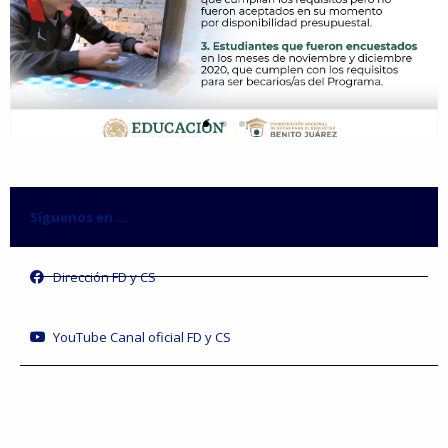
Síguenos en ...
Dirección FD y CS
YouTube Canal oficial FD y CS