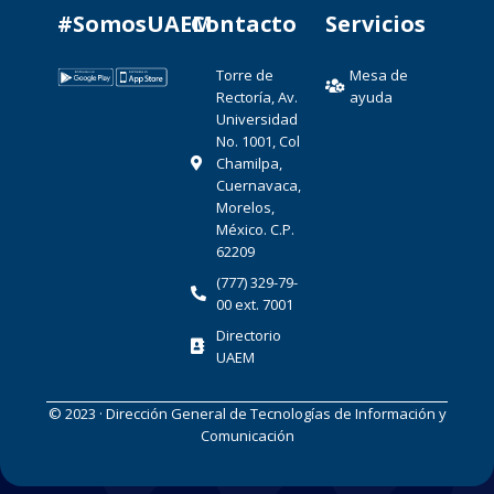
#SomosUAEM
Contacto​
Servicios
Torre de
Mesa de
Rectoría, Av.
ayuda
Universidad
No. 1001, Col
Chamilpa,
Cuernavaca,
Morelos,
México. C.P.
62209
(777) 329-79-
00 ext. 7001
Directorio
UAEM
© 2023 · Dirección General de Tecnologías de Información y
Comunicación