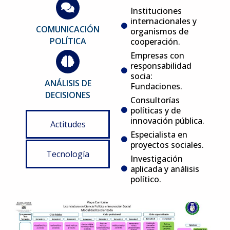
Instituciones
internacionales y
COMUNICACIÓN
organismos de
POLÍTICA
cooperación.
Empresas con
responsabilidad
socia:
ANÁLISIS DE
Fundaciones.
DECISIONES
Consultorías
políticas y de
innovación pública.
Actitudes
Especialista en
proyectos sociales.
Tecnología
Investigación
aplicada y análisis
político.