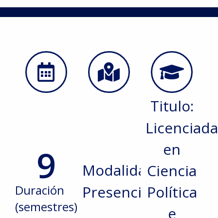
Titulo:
Licenciada
en
9
Modalidad:
Ciencia
Duración
Presencial
Política
(semestres)
e