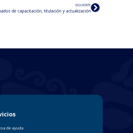
SIGUIENTE
ados de capacitación, titulación y actualización
vicios
sa de ayuda