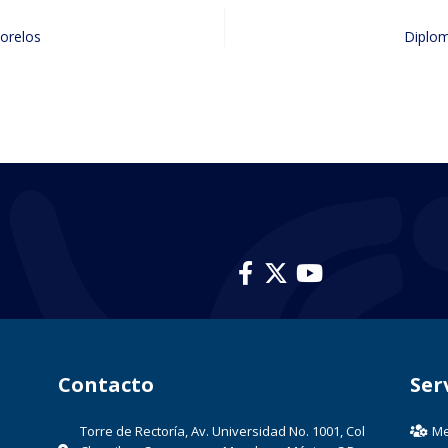
orelos
Diplom
Contacto​
Ser
Torre de Rectoría, Av. Universidad No. 1001, Col
Me