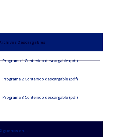
Archivos Descargables
Programa 1 Contenido descargable (pdf)
Programa 2 Contenido descargable (pdf)
Programa 3 Contenido descargable (pdf)
Síguenos en...