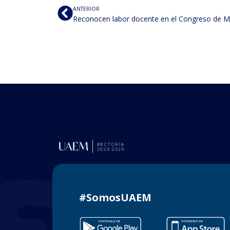
ANTERIOR
Reconocen labor docente en el Congreso de M
#SomosUAEM