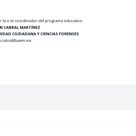
 la o el coordinador del programa educativo.
AN CABRAL MARTÍNEZ
URIDAD CIUDADANA Y CIENCIAS FORENSES
n.cabral@uaem.mx