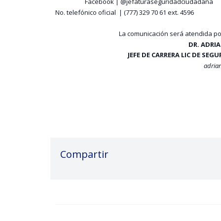
Facebook | @jefaturaseguridadciudadana
No. telefónico oficial | (777) 329 70 61 ext. 4596
La comunicación será atendida por
DR. ADRI
JEFE DE CARRERA LIC DE SEG
adria
Compartir