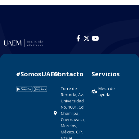
#SomosUAEM
Contacto​
Servicios
Torre de
Mesa de
Rectoría, Av.
ayuda
Universidad
No. 1001, Col
Chamilpa,
Cuernavaca,
Morelos,
México. C.P.
62209