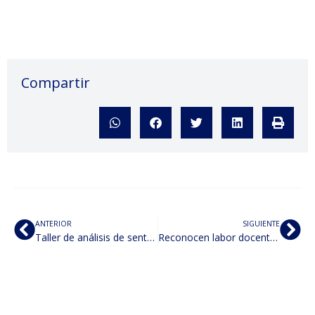
Compartir
ANTERIOR
SIGUIENTE
Taller de análisis de sentencias
Reconocen labor docente en el Congreso de Morelos