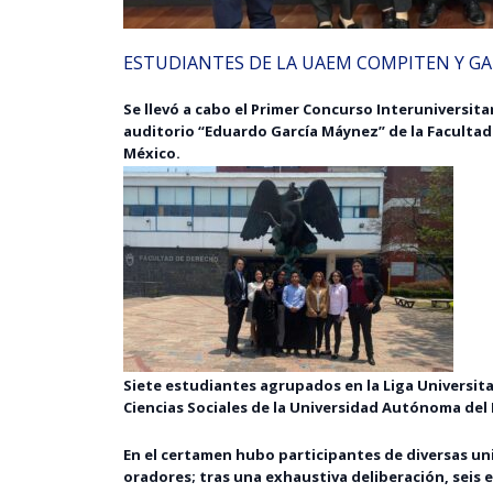
ESTUDIANTES DE LA UAEM COMPITEN Y G
Se llevó a cabo el Primer Concurso Interuniversita
auditorio “Eduardo García Máynez” de la Faculta
México.
Siete estudiantes agrupados en la Liga Universita
Ciencias Sociales de la Universidad Autónoma del
En el certamen hubo participantes de diversas un
oradores; tras una exhaustiva deliberación, seis 