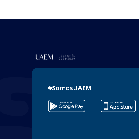
#SomosUAEM