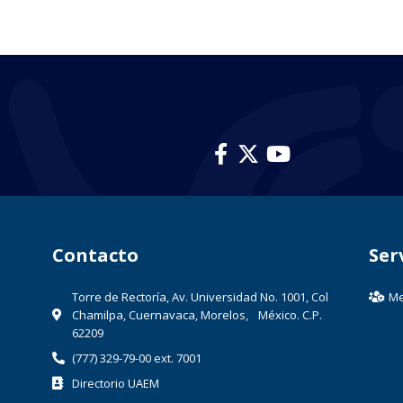
Contacto​
Ser
Torre de Rectoría, Av. Universidad No. 1001, Col
Me
Chamilpa, Cuernavaca, Morelos, México. C.P.
62209
(777) 329-79-00 ext. 7001
Directorio UAEM