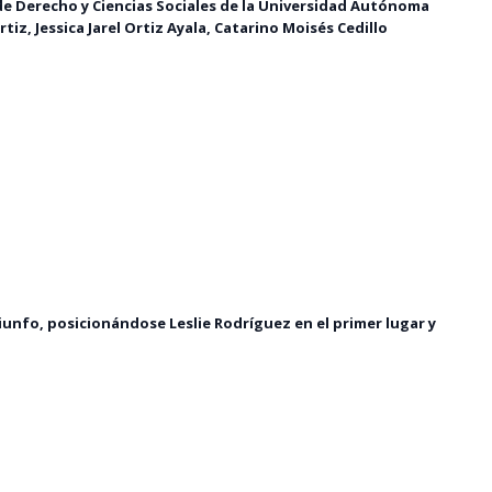
d de Derecho y Ciencias Sociales de la Universidad Autónoma
iz, Jessica Jarel Ortiz Ayala, Catarino Moisés Cedillo
iunfo, posicionándose Leslie Rodríguez en el primer lugar y