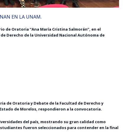
ANAN EN LA UNAM.
rio de Oratoria “Ana María Cristina Salmorán”, en el
d de Derecho de la Universidad Nacional Autónoma de
ria de Oratoria y Debate de la Facultad de Derecho y
 Estado de Morelos, respondieron a la convocatoria.
iversidades del país, mostrando su gran calidad como
estudiantes fueron seleccionados para contender en la final