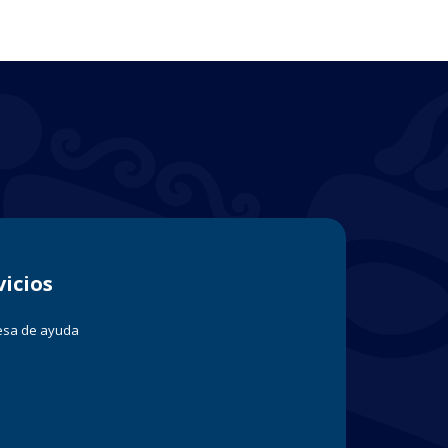
vicios
sa de ayuda