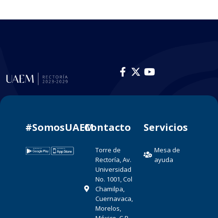
#SomosUAEM
Contacto​
Servicios
Torre de
Mesa de
Rectoría, Av.
ayuda
Universidad
No. 1001, Col
Chamilpa,
Cuernavaca,
Morelos,