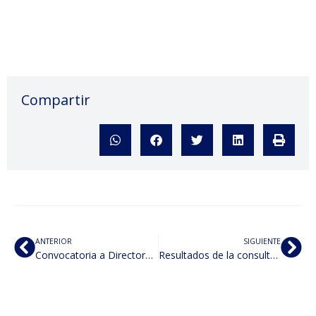
Compartir
ANTERIOR
SIGUIENTE
Convocatoria a Directora de la FDyCS periodo 2022-2025
Resultados de la consulta interna FDyCS 23/08/2022