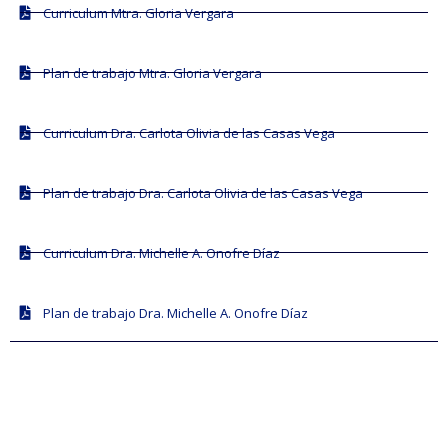
Curriculum Mtra. Gloria Vergara
Plan de trabajo Mtra. Gloria Vergara
Curriculum Dra. Carlota Olivia de las Casas Vega
Plan de trabajo Dra. Carlota Olivia de las Casas Vega
Curriculum Dra. Michelle A. Onofre Díaz
Plan de trabajo Dra. Michelle A. Onofre Díaz