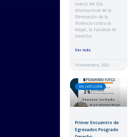
marco del Día
Internacional de la
Eliminación de la
Violencia contra la
Mujer, la Facultad de
Derecho
Ver más
19 noviembre, 2022
SIN CATEGORÍA
Primer Encuentro de
Egresados Posgrado
Derecho