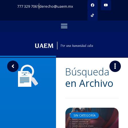
777 329 7061
derecho@uaem.mx
Búsqueda
en Archivo
SIN CATEGORÍA