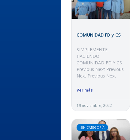
COMUNIDAD FD y CS
SIMPLEMENTE
HACIENDO
COMUNIDAD FD Y CS
Previous Next Previous
Next Previous Next
Ver más
19 noviembre, 2022
SIN CATEGORÍA