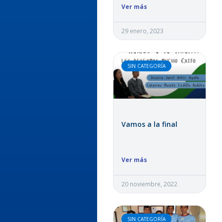
Ver más
29 enero, 2023
SIN CATEGORÍA
Vamos a la final
Ver más
20 noviembre, 2022
SIN CATEGORÍA