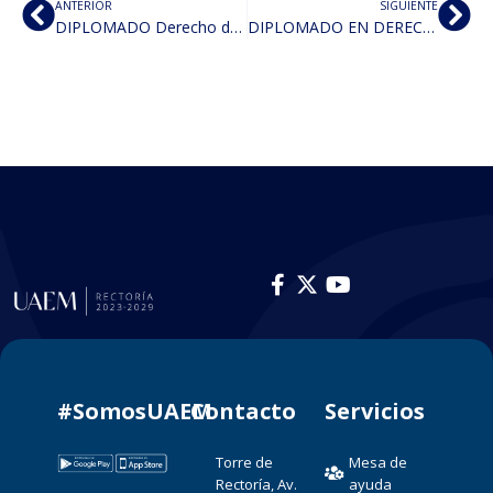
ANTERIOR
SIGUIENTE
DIPLOMADO Derecho de Familias
DIPLOMADO EN DERECHO PROCESAL NO.55
#SomosUAEM
Contacto​
Servicios
Torre de
Mesa de
Rectoría, Av.
ayuda