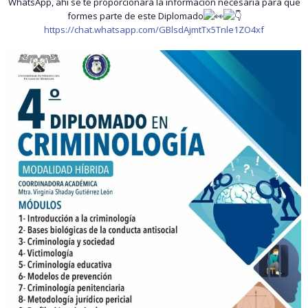
WhatsApp, ahí se te proporcionará la información necesaria para que
formes parte de este Diplomado
https://chat.whatsapp.com/GBlsdAjmtTx5Tnle1ZO4xf