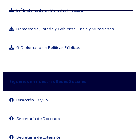
55⁰ Diplomado en Derecho Procesal!
Democracia, Estado y Gobierno: Crisis y Mutaciones
6⁰ Diplomado en Políticas Públicas
Síguenos en nuestras Redes Sociales
Dirección FD y CS
Secretaría de Docencia
Secretaría de Extensión