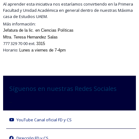
Al aprender esta iniciativa nos estaríamos convirtiendo en la Primera
Facultad y Unidad Académica en general dentro de nuestras Máxima
casa de Estudios UAEM.
Más información:
Jefatura de la lic. en Ciencias Políticas
Mtra. Teresa Hernandez Salas
777 329 70 00 ext.
3315
Horario:
Lunes a viernes de 7-4pm
Síguenos en nuestras Redes Sociales
...
YouTube Canal oficial FD y CS
Dirección FD y CS