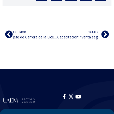
ANTERIOR
SIGUIENTE
Jefe de Carrera de la Licenciatura en Derecho Presencial
Capacitación: “Venta segura por internet”