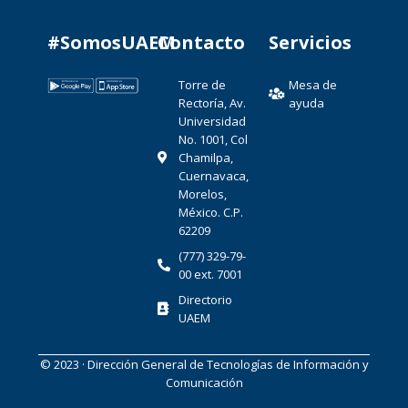
#SomosUAEM
Contacto​
Servicios
Torre de
Mesa de
Rectoría, Av.
ayuda
Universidad
No. 1001, Col
Chamilpa,
Cuernavaca,
Morelos,
México. C.P.
62209
(777) 329-79-
00 ext. 7001
Directorio
UAEM
© 2023 · Dirección General de Tecnologías de Información y
Comunicación