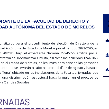
GRANTE DE LA FACULTAD DE DERECHO Y
SIDAD AUTÓNOMA DEL ESTADO DE MORELOS
constituido para el procedimiento de elección de Directora de la
idad Autónoma del Estado de Morelos por el periodo 2022-2025, en
 90/2021, bajo el expediente Nacional 27946655, emitida por el
trativa del Decimoctavo Circuito, así como los acuerdos 1241/2022
 en el Estado de Morelos, se les invita para asistir a las “Jornadas
ero” que se llevarán a cabo a partir del día 8 de agosto y hasta el
s Tena” ubicado en las instalaciones de la Facultad; jornadas que
 una discriminación estructural hacia la mujer en el proceso de
 y Ciencias Sociales.