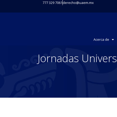
777 329 7061
derecho@uaem.mx
Acerca de
Jornadas Univers