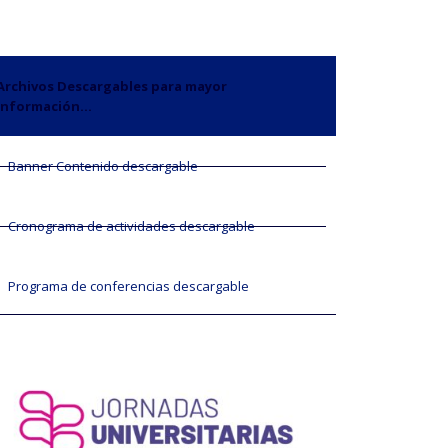
Archivos Descargables para mayor
información...
Banner Contenido descargable
Cronograma de actividades descargable
Programa de conferencias descargable