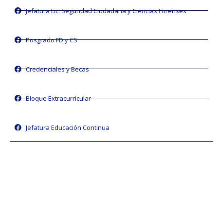
Jefatura Lic. Seguridad Ciudadana y Ciencias Forenses
Posgrado FD y CS
Credenciales y Becas
Bloque Extracurricular
Jefatura Educación Continua