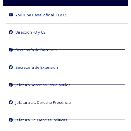
YouTube Canal oficial FD y CS
Dirección FD y CS
Secretaría de Docencia
Secretaría de Extensión
Jefatura Servicios Estudiantiles
Jefatura Lic. Derecho Presencial
Jefatura Lic. Ciencias Políticas