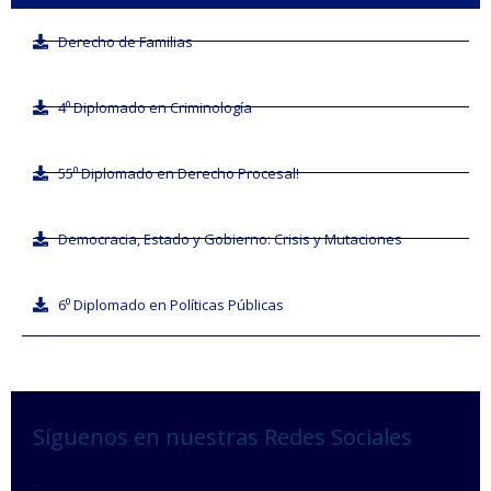
Derecho de Familias
4⁰ Diplomado en Criminología
55⁰ Diplomado en Derecho Procesal!
Democracia, Estado y Gobierno: Crisis y Mutaciones
6⁰ Diplomado en Políticas Públicas
Síguenos en nuestras Redes Sociales
...