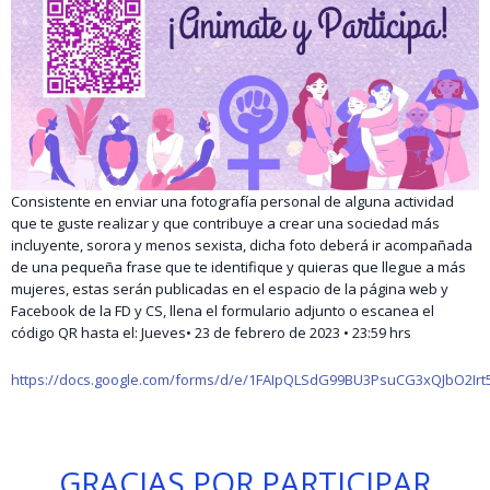
Consistente en enviar una fotografía personal de alguna actividad
que te guste realizar y que contribuye a crear una sociedad más
incluyente, sorora y menos sexista, dicha foto deberá ir acompañada
de una pequeña frase que te identifique y quieras que llegue a más
mujeres, estas serán publicadas en el espacio de la página web y
Facebook de la FD y CS, llena el formulario adjunto o escanea el
código QR hasta el: Jueves• 23 de febrero de 2023 • 23:59 hrs
https://docs.google.com/forms/d/e/1FAIpQLSdG99BU3PsuCG3xQJbO2Ir
GRACIAS POR PARTICIPAR