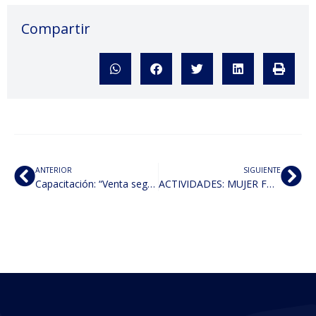
Compartir
ANTERIOR
SIGUIENTE
Capacitación: “Venta segura por internet”
ACTIVIDADES: MUJER FD y CS, MUJER UAEM