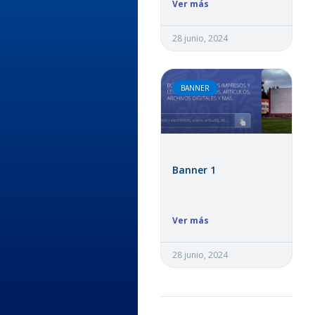
Ver más
28 junio, 2024
BANNER
Banner 1
Ver más
28 junio, 2024